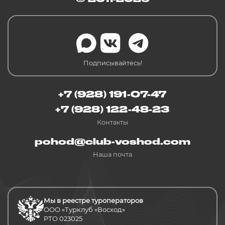
Подписывайтесь!
+7 (928) 191-07-47
+7 (928) 122-48-23
Контакты
pohod@club-voshod.com
Наша почта
Мы в реестре туроператоров
ООО «Турклуб «Восход»
РТО 023025