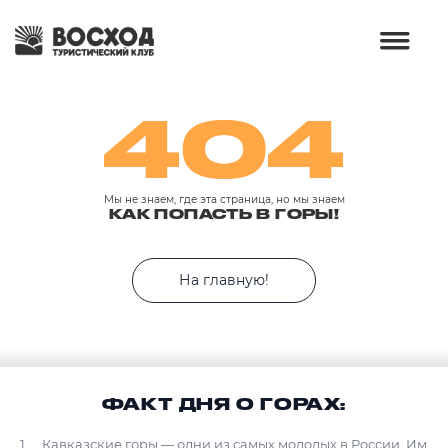
404
Мы не знаем, где эта страница, но мы знаем
КАК ПОПАСТЬ В ГОРЫ!
На главную!
ФАКТ ДНЯ О ГОРАХ:
Кавказские горы — одни из самых молодых в России. Им