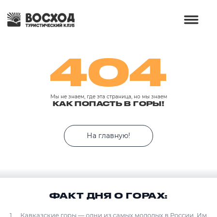
404
Мы не знаем, где эта страница, но мы знаем
КАК ПОПАСТЬ В ГОРЫ!
На главную!
ФАКТ ДНЯ О ГОРАХ:
Кавказские горы — одни из самых молодых в России. Им