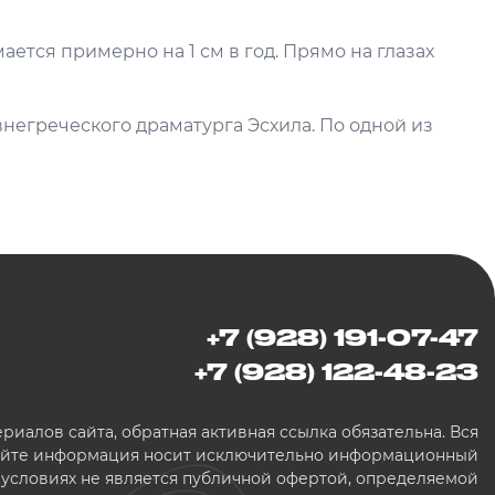
ается примерно на 1 см в год. Прямо на глазах
внегреческого драматурга Эсхила. По одной из
+7 (928) 191-07-47
+7 (928) 122-48-23
иалов сайта, обратная активная ссылка обязательна. Вся
сайте информация носит исключительно информационный
х условиях не является публичной офертой, определяемой