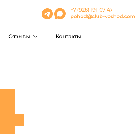
+7 (928) 191-07-47
pohod@club-voshod.com
Отзывы
Контакты
4