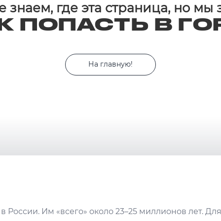
 знаем, где эта страница, но мы
К ПОПАСТЬ В ГО
На главную!
в России. Им «всего» около 23–25 миллионов лет. Дл