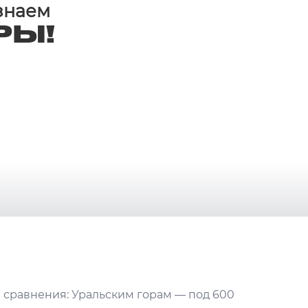
 знаем
РЫ!
я сравнения: Уральским горам — под 600