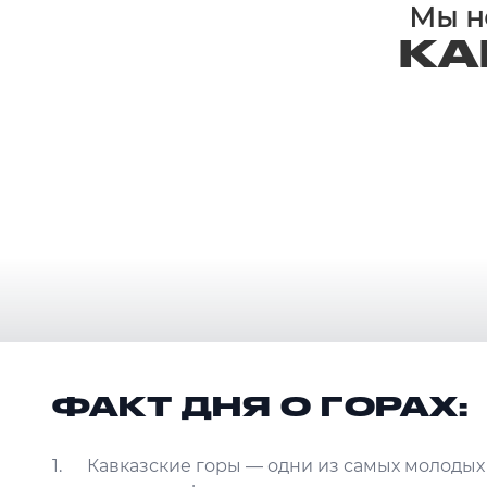
Мы не
КА
ФАКТ ДНЯ О ГОРАХ:
Кавказские горы — одни из самых молодых 