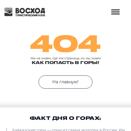
404
Мы не знаем, где эта страница, но мы знаем
КАК ПОПАСТЬ В ГОРЫ!
На главную!
ФАКТ ДНЯ О ГОРАХ:
Кавказские горы — одни из самых молодых в России. Им