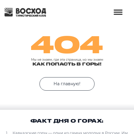
404
Мы не знаем, где эта страница, но мы знаем
КАК ПОПАСТЬ В ГОРЫ!
На главную!
ФАКТ ДНЯ О ГОРАХ:
Кавказские горы — одни из самых молодых в России. Им