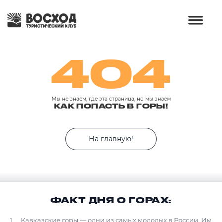
404
Мы не знаем, где эта страница, но мы знаем
КАК ПОПАСТЬ В ГОРЫ!
На главную!
ФАКТ ДНЯ О ГОРАХ:
Кавказские горы — одни из самых молодых в России. Им