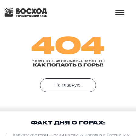
404
Мы не знаем, где эта страница, но мы знаем
КАК ПОПАСТЬ В ГОРЫ!
На главную!
ФАКТ ДНЯ О ГОРАХ:
Кавказские горы — одни из самых молодых в России. Им