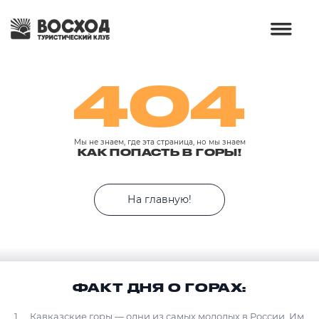
404
Мы не знаем, где эта страница, но мы знаем
КАК ПОПАСТЬ В ГОРЫ!
На главную!
ФАКТ ДНЯ О ГОРАХ:
Кавказские горы — одни из самых молодых в России. Им