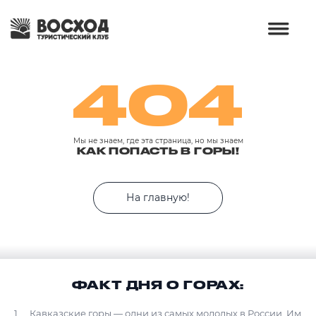
404
Мы не знаем, где эта страница, но мы знаем
КАК ПОПАСТЬ В ГОРЫ!
На главную!
ФАКТ ДНЯ О ГОРАХ:
Кавказские горы — одни из самых молодых в России. Им