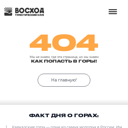
404
Мы не знаем, где эта страница, но мы знаем
КАК ПОПАСТЬ В ГОРЫ!
На главную!
ФАКТ ДНЯ О ГОРАХ:
Кавказские горы — одни из самых молодых в России. Им