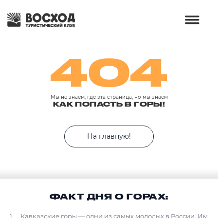
404
Мы не знаем, где эта страница, но мы знаем
КАК ПОПАСТЬ В ГОРЫ!
На главную!
ФАКТ ДНЯ О ГОРАХ:
Кавказские горы — одни из самых молодых в России. Им