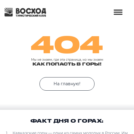
404
Мы не знаем, где эта страница, но мы знаем
КАК ПОПАСТЬ В ГОРЫ!
На главную!
ФАКТ ДНЯ О ГОРАХ:
Кавказские горы — одни из самых молодых в России. Им