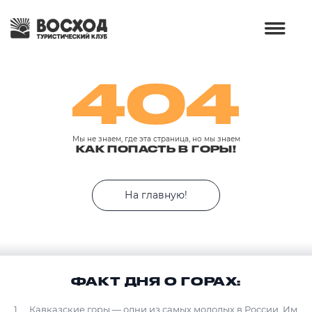
404
Мы не знаем, где эта страница, но мы знаем
КАК ПОПАСТЬ В ГОРЫ!
На главную!
ФАКТ ДНЯ О ГОРАХ:
Кавказские горы — одни из самых молодых в России. Им