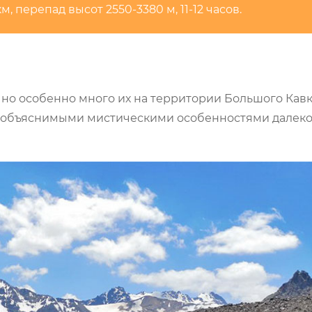
, перепад высот 2550-3380 м, 11-12 часов.
но особенно много их на территории Большого Кавк
 необъяснимыми мистическими особенностями далеко