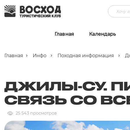
Главная
Календарь
Главная
Инфо
Походная информация
Д
ДЖИЛЫ-СУ. П
СВЯЗЬ СО В
25 543 просмотров