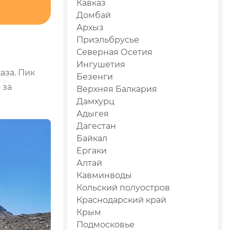
Кавказ
Домбай
Архыз
Приэльбрусье
Северная Осетия
Ингушетия
аза. Пик
Безенги
 за
Верхняя Балкария
Дамхурц
Адыгея
Дагестан
Байкал
Ергаки
Алтай
Кавминводы
Кольский полуостров
Краснодарский край
Крым
Подмосковье