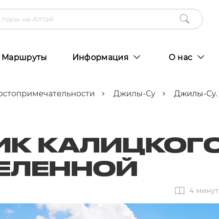
Маршруты
Информация
О нас
остопримечательности
Джилы-Су
Джилы-Су. 
ИК КАЛИЦКОГО
СЕЛЕННОЙ
4 минут