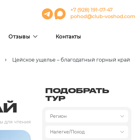
+7 (928) 191-07-47
pohod@club-voshod.com
Отзывы
Контакты
я
Цейское ущелье – благодатный горный край
ПОДОБРАТЬ
ТУР
АЙ
ы для чтения