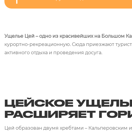
Ущелье Цей – одно из красивейших на Большом Ка
курортно-рекреационную. Сюда приезжают туристы
активного отдыха и проведения досуга.
ЦЕЙСКОЕ УЩЕЛЬЕ
РАСШИРЯЕТ ГО
Цей образован двумя хребтами – Кальперовским и