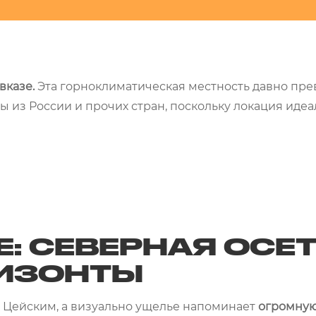
вказе.
Эта горноклиматическая местность давно пр
 из России и прочих стран, поскольку локация идеа
: СЕВЕРНАЯ ОСЕ
РИЗОНТЫ
 Цейским, а визуально ущелье напоминает
огромну