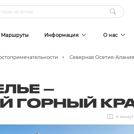
Маршруты
Информация
О нас
остопримечательности
Северная Осетия-Алани
ЛЬЕ –
Й ГОРНЫЙ КР
4 минут