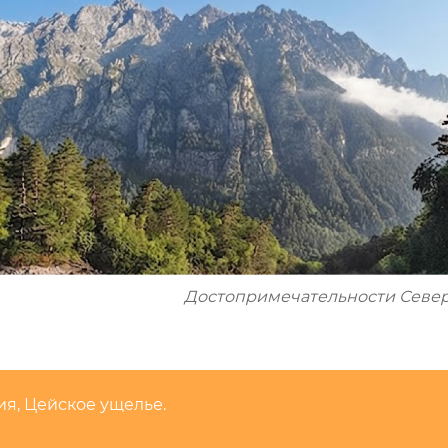
Достопримечательности Севе
ия, Цейское ущелье.