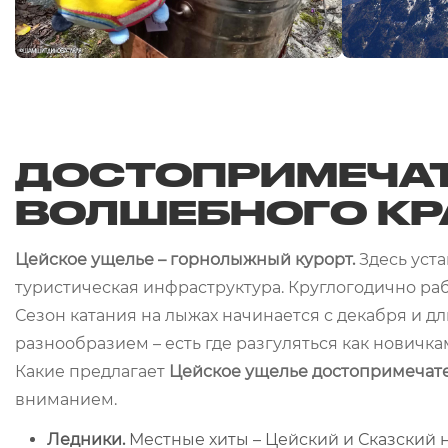
ДОСТОПРИМЕЧА
ВОЛШЕБНОГО КР
Цейское ущелье – горнолыжный курорт.
Здесь уст
туристическая инфраструктура. Круглогодично рабо
Сезон катания на лыжах начинается с декабря и д
разнообразием – есть где разгуляться как новичка
Какие предлагает
Цейское ущелье достопримечат
вниманием.
Ледники.
Местные хиты – Цейский и Сказский 