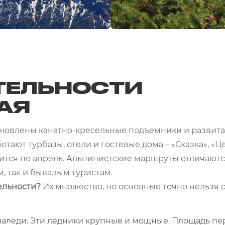
ТЕЛЬНОСТИ
АЯ
ановлены канатно-кресельные подъемники и развита
тают турбазы, отели и гостевые дома – «Сказка», «Це
лится по апрель. Альпинистские маршруты отличают
м, так и бывалым туристам.
ельности?
Их множество, но основные точно нельзя 
наледи. Эти ледники крупные и мощные. Площадь пе